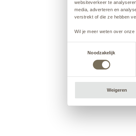
websiteverkeer te analyseren
media, adverteren en analys
verstrekt of die ze hebben v
Wil je meer weten over onze 
Toestemmingsselectie
Noodzakelijk
Weigeren