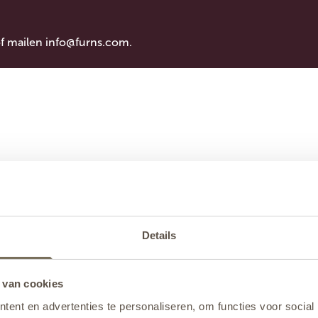
of mailen
info@furns.com
.
Details
 van cookies
ent en advertenties te personaliseren, om functies voor social