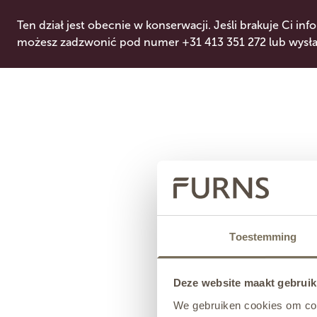
Ten dział jest obecnie w konserwacji. Jeśli brakuje Ci info
możesz zadzwonić pod numer +31 413 351 272 lub wysłać
Toestemming
Deze website maakt gebruik
We gebruiken cookies om cont