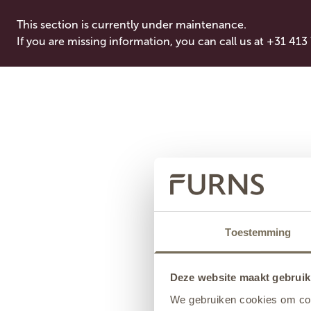
This section is currently under maintenance.
If you are missing information, you can call us at +31 413
Toestemming
Deze website maakt gebruik
We gebruiken cookies om cont