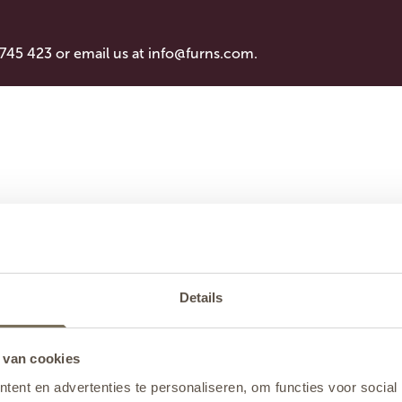
 745 423 or email us at
info@furns.com
.
Details
 van cookies
ent en advertenties te personaliseren, om functies voor social