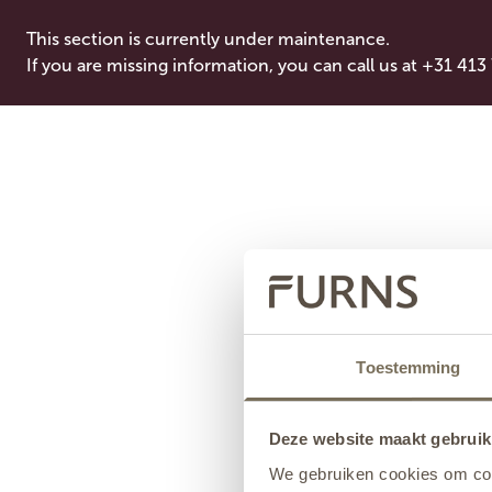
This section is currently under maintenance.
If you are missing information, you can call us at +31 413
Toestemming
Deze website maakt gebruik
We gebruiken cookies om cont