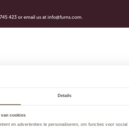
 745 423 or email us at
info@furns.com
.
Details
 van cookies
ent en advertenties te personaliseren, om functies voor social