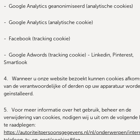
-  
Google Analytics geanonimiseerd (analytische cookies)
-  
Google Analytics (analytische cookie)
-  
Facebook (tracking cookie)
-  
Google Adwords (tracking cookie) - Linkedin, Pinterest, 
Smartlook
4.   
Wanneer u onze website bezoekt kunnen cookies afkomst
van de verantwoordelijke of derden op uw apparatuur worde
geïnstalleerd.
5.   
Voor meer informatie over het gebruik, beheer en de 
verwijdering van cookies, nodigen wij u uit om de volgende l
te raadplegen:
https://autoriteitpersoonsgegevens.nl/nl/onderwerpen/inter
telefoon-tv-en-post/cookies#faq