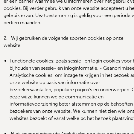
er een banner waarmee we u informeren over het gebruik va
cookies. Bij verder gebruik van onze website accepteert u het
gebruik ervan. Uw toestemming is geldig voor een periode v
dertien maanden.
2.   
Wij gebruiken de volgende soorten cookies op onze 
website:
Functionele cookies: zoals sessie- en login cookies voor h
bijhouden van sessie- en inloginformatie. - Geanonimisee
Analytische cookies: om inzage te krijgen in het bezoek aa
onze website op basis van informatie over 
bezoekersaantallen, populaire pagina’s en onderwerpen. O
deze wijze kunnen we de communicatie en 
informatievoorziening beter afstemmen op de behoeften 
bezoekers van onze website. We kunnen niet zien wie onz
websites bezoekt of vanaf welke pc het bezoek plaatsvindt
Niet-geanonimiseerde Analytische cookies: om inzage te