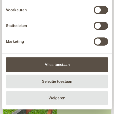
Voorkeuren
Create separate areas
Statistieken
CORNER PIECES
Marketing
Alles toestaan
Available for all types
Selectie toestaan
U-PROFILES
Weigeren