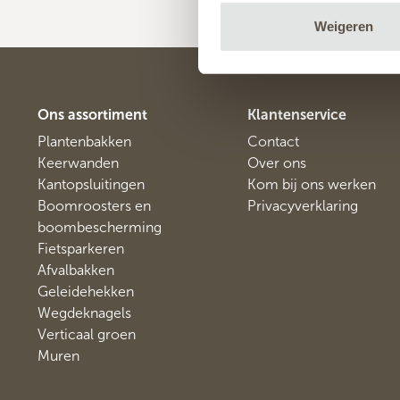
Weigeren
Ons assortiment
Klantenservice
Plantenbakken
Contact
Keerwanden
Over ons
Kantopsluitingen
Kom bij ons werken
Boomroosters en
Privacyverklaring
boombescherming
Fietsparkeren
Afvalbakken
Geleidehekken
Wegdeknagels
Verticaal groen
Muren