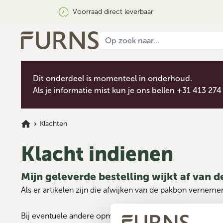
Voorraad direct leverbaar
Dit onderdeel is momenteel in onderhoud.
Als je informatie mist kun je ons bellen +31 413 274
Klachten
Klacht indienen
Mijn geleverde bestelling wijkt af van 
Als er artikelen zijn die afwijken van de pakbon vernemen
Bij eventuele andere opmerkingen vernemen wij die graa