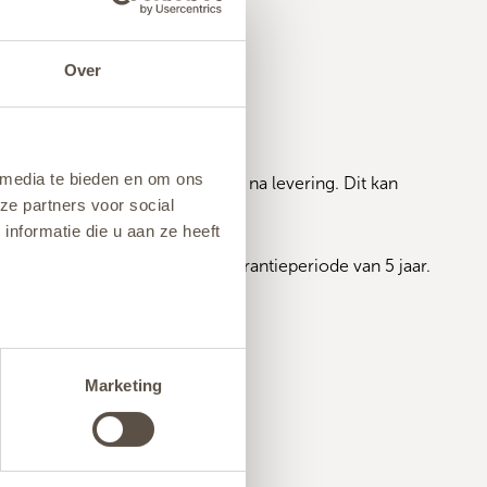
Over
 media te bieden en om ons
ijk, het liefste binnen 2 dagen na levering. Dit kan 
ze partners voor social
nformatie die u aan ze heeft
daardproducten geldt er een garantieperiode van 5 jaar. 
Marketing