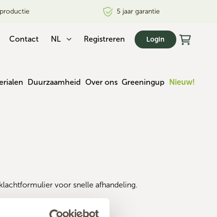
productie
5 jaar garantie
Contact
NL
Registreren
Login
erialen
Duurzaamheid
Over ons
Greeningup
Nieuw!
klachtformulier voor snelle afhandeling.