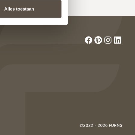
Alles toestaan
©2022 - 2026 FURNS