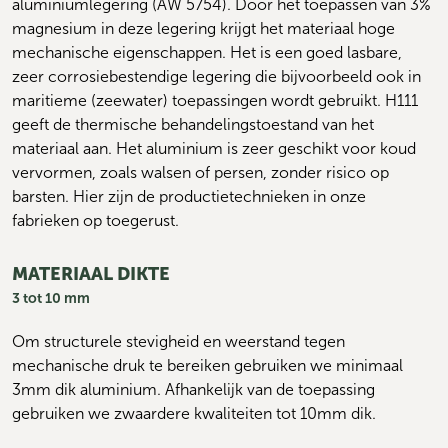
aluminiumlegering (AW 5754). Door het toepassen van 3% 
magnesium in deze legering krijgt het materiaal hoge 
mechanische eigenschappen. Het is een goed lasbare, 
zeer corrosiebestendige legering die bijvoorbeeld ook in 
maritieme (zeewater) toepassingen wordt gebruikt. H111 
geeft de thermische behandelingstoestand van het 
materiaal aan. Het aluminium is zeer geschikt voor koud 
vervormen, zoals walsen of persen, zonder risico op 
barsten. Hier zijn de productietechnieken in onze 
fabrieken op toegerust.
MATERIAAL DIKTE
3 tot 10 mm
Om structurele stevigheid en weerstand tegen 
mechanische druk te bereiken gebruiken we minimaal 
3mm dik aluminium. Afhankelijk van de toepassing 
gebruiken we zwaardere kwaliteiten tot 10mm dik.