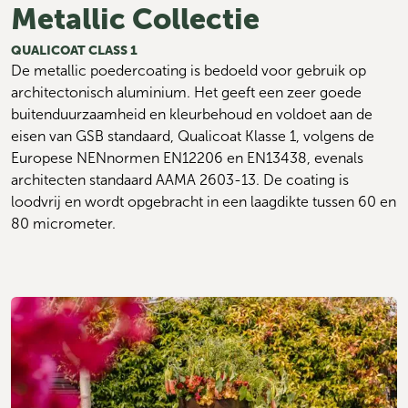
Metallic Collectie
QUALICOAT CLASS 1
De metallic poedercoating is bedoeld voor gebruik op 
architectonisch aluminium. Het geeft een zeer goede 
buitenduurzaamheid en kleurbehoud en voldoet aan de 
eisen van GSB standaard, Qualicoat Klasse 1, volgens de 
Europese NENnormen EN12206 en EN13438, evenals 
architecten standaard AAMA 2603-13. De coating is 
loodvrij en wordt opgebracht in een laagdikte tussen 60 en 
80 micrometer.