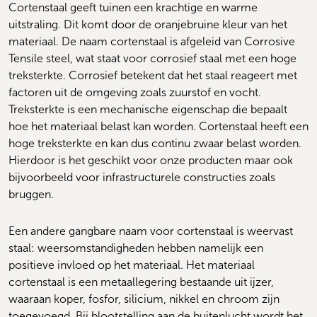
Cortenstaal geeft tuinen een krachtige en warme 
uitstraling. Dit komt door de oranjebruine kleur van het 
materiaal. De naam cortenstaal is afgeleid van Corrosive 
Tensile steel, wat staat voor corrosief staal met een hoge 
treksterkte. Corrosief betekent dat het staal reageert met 
factoren uit de omgeving zoals zuurstof en vocht. 
Treksterkte is een mechanische eigenschap die bepaalt 
hoe het materiaal belast kan worden. Cortenstaal heeft een 
hoge treksterkte en kan dus continu zwaar belast worden. 
Hierdoor is het geschikt voor onze producten maar ook 
bijvoorbeeld voor infrastructurele constructies zoals 
bruggen.
Een andere gangbare naam voor cortenstaal is weervast 
staal: weersomstandigheden hebben namelijk een 
positieve invloed op het materiaal. Het materiaal 
cortenstaal is een metaallegering bestaande uit ijzer, 
waaraan koper, fosfor, silicium, nikkel en chroom zijn 
toegevoegd. Bij blootstelling aan de buitenlucht wordt het 