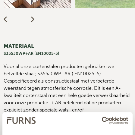
MATERIAAL
S355J0WP+AR (EN10025-5)
Voor al onze cortenstalen producten gebruiken we 
hetzelfde staal; S355J0WP+AR ( EN10025-5). 
Gespecificeerd als constructiestaal met verbeterde 
weerstand tegen atmosferische corrosie. Dit is een A-
kwaliteit cortenstaal met een hele goede verwerkbaarheid 
voor onze productie. + AR betekend dat de producten 
expliciet zonder speciale wals- en/of 
warmtebehandelingstoestand geleverd zijn.
Dit staal wordt aan ons geleverd conform de Europese 