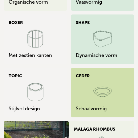
Organische vorm
Vaasvormig
BOXER
SHAPE
Met zestien kanten
Dynamische vorm
TOPIC
CEDER
Stijlvol design
Schaalvormig
MALAGA RHOMBUS