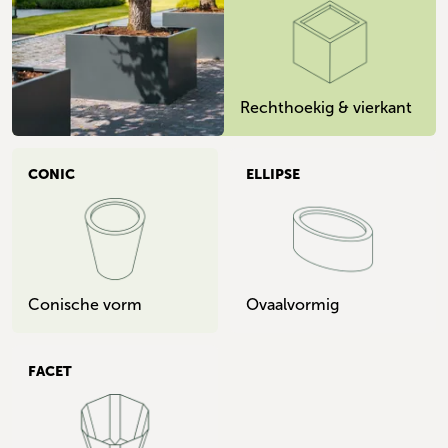
Rechthoekig & vierkant
CONIC
ELLIPSE
Conische vorm
Ovaalvormig
FACET