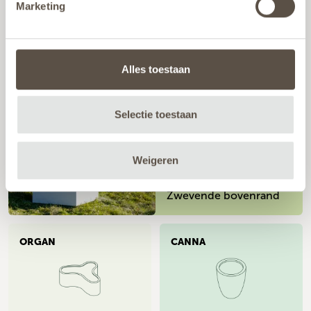
VALENCIA
Marketing
Alles toestaan
Met poten
Selectie toestaan
DOMUS
Weigeren
Zwevende bovenrand
ORGAN
CANNA