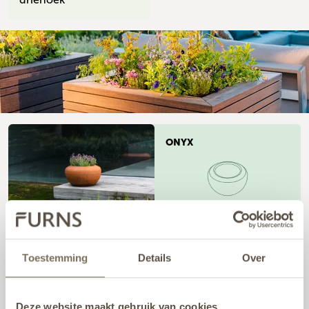
ONYX
Bolle afwerking
Toestemming
Details
Over
TONIC
BOTAN
Deze website maakt gebruik van cookies