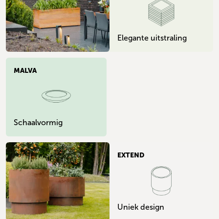
Elegante uitstraling
MALVA
Schaalvormig
EXTEND
Uniek design