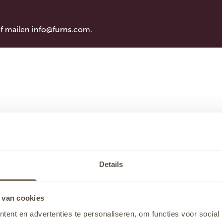
of mailen
info@furns.com
.
Details
 van cookies
ent en advertenties te personaliseren, om functies voor social