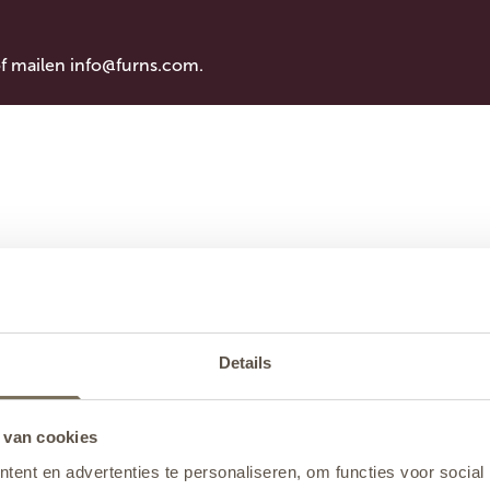
of mailen
info@furns.com
.
Details
 van cookies
ent en advertenties te personaliseren, om functies voor social