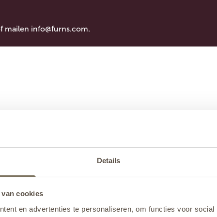
of mailen
info@furns.com
.
Details
 van cookies
ent en advertenties te personaliseren, om functies voor social