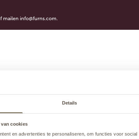
of mailen
info@furns.com
.
Details
 van cookies
ent en advertenties te personaliseren, om functies voor social