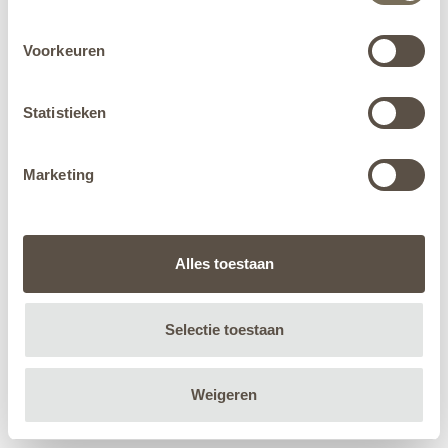
Voorkeuren
Statistieken
Marketing
Alles toestaan
Selectie toestaan
Weigeren