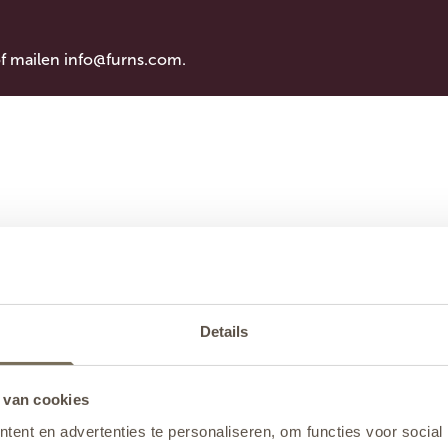
of mailen
info@furns.com
.
Details
 van cookies
ent en advertenties te personaliseren, om functies voor social