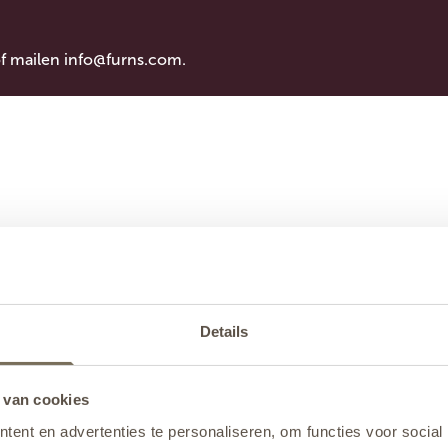
of mailen
info@furns.com
.
Details
 van cookies
ent en advertenties te personaliseren, om functies voor social