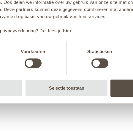
. Ook delen we informatie over uw gebruik van onze site met on
e. Deze partners kunnen deze gegevens combineren met andere i
erzameld op basis van uw gebruik van hun services.
privacyverklaring? Dat lees je
hier
.
Voorkeuren
Statistieken
Selectie toestaan