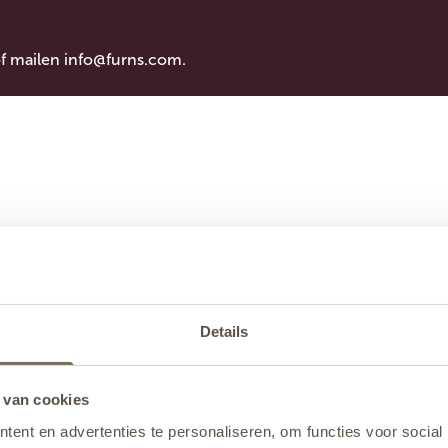
of mailen
info@furns.com
.
Details
 van cookies
ent en advertenties te personaliseren, om functies voor social