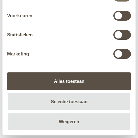
Voorkeuren
Statistieken
Marketing
Alles toestaan
Selectie toestaan
Weigeren