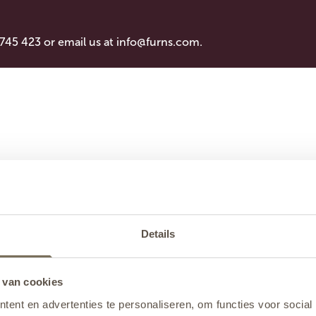
 745 423 or email us at
info@furns.com
.
Details
 van cookies
ent en advertenties te personaliseren, om functies voor social