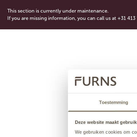
This section is currently under maintenance.
If you are missing information, you can call us at +31 413
Toestemming
Deze website maakt gebruik
We gebruiken cookies om cont