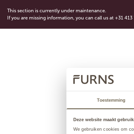
This section is currently under maintenance.
If you are missing information, you can call us at +31 413
Toestemming
Deze website maakt gebruik
We gebruiken cookies om cont