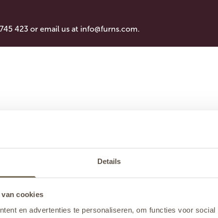
 745 423 or email us at
info@furns.com
.
Details
 van cookies
ent en advertenties te personaliseren, om functies voor social