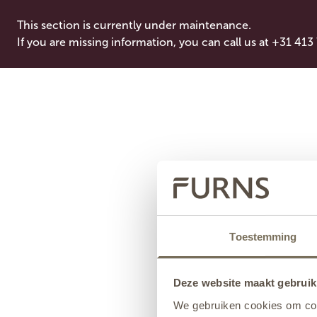
This section is currently under maintenance.
If you are missing information, you can call us at +31 413
Toestemming
Deze website maakt gebruik
We gebruiken cookies om cont