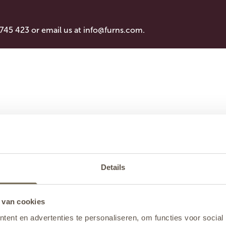
 745 423 or email us at
info@furns.com
.
Details
 van cookies
ent en advertenties te personaliseren, om functies voor social