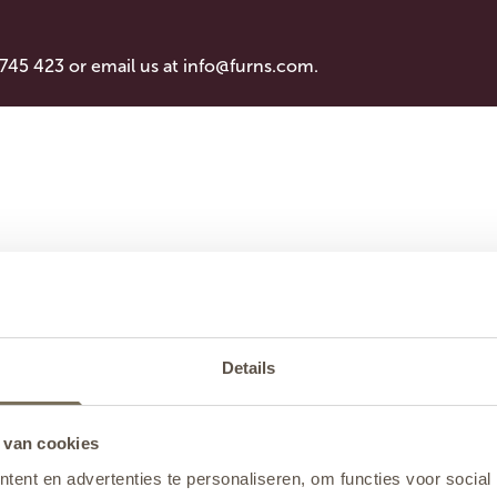
 745 423 or email us at
info@furns.com
.
Details
 van cookies
ent en advertenties te personaliseren, om functies voor social