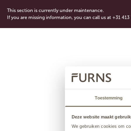
This section is currently under maintenance.
If you are missing information, you can call us at +31 413
Toestemming
Deze website maakt gebruik
We gebruiken cookies om cont