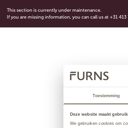
This section is currently under maintenance.
If you are missing information, you can call us at +31 413
Toestemming
Deze website maakt gebruik
We gebruiken cookies om cont