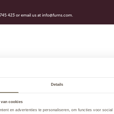
 745 423 or email us at
info@furns.com
.
Details
 van cookies
ent en advertenties te personaliseren, om functies voor social