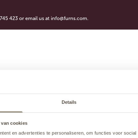
 745 423 or email us at
info@furns.com
.
Details
 van cookies
ent en advertenties te personaliseren, om functies voor social