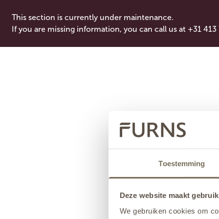
This section is currently under maintenance.
If you are missing information, you can call us at +31 413
Toestemming
Deze website maakt gebruik
We gebruiken cookies om cont