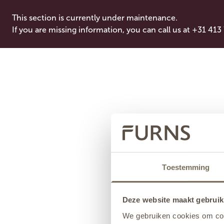
This section is currently under maintenance.
If you are missing information, you can call us at +31 413
Toestemming
Deze website maakt gebruik
We gebruiken cookies om cont