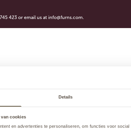
 745 423 or email us at
info@furns.com
.
Details
 van cookies
ent en advertenties te personaliseren, om functies voor social