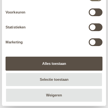
Voorkeuren
Statistieken
Marketing
Alles toestaan
Selectie toestaan
Weigeren