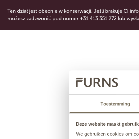
Ten dział jest obecnie w konserwacji. Jeśli brakuje Ci info
możesz zadzwonić pod numer +31 413 351 272 lub wysłać
Toestemming
Deze website maakt gebruik
We gebruiken cookies om cont