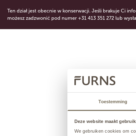
Ten dział jest obecnie w konserwacji. Jeśli brakuje Ci info
możesz zadzwonić pod numer +31 413 351 272 lub wysłać
Toestemming
Deze website maakt gebruik
We gebruiken cookies om cont