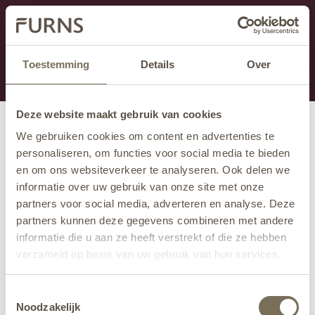
Ten dział jest obecnie w konserwacji. Jeśli brakuje Ci
informacji.
możesz zadzwonić pod numer +31 413 351 272 lub
Toestemming
Details
Over
wysłać e-mail na adres
info@furns.com
.
Deze website maakt gebruik van cookies
We gebruiken cookies om content en advertenties te
personaliseren, om functies voor social media te bieden
en om ons websiteverkeer te analyseren. Ook delen we
informatie over uw gebruik van onze site met onze
partners voor social media, adverteren en analyse. Deze
partners kunnen deze gegevens combineren met andere
informatie die u aan ze heeft verstrekt of die ze hebben
verzameld op basis van uw gebruik van hun services.
Wil je meer weten over onze privacyverklaring? Dat lees
Toestemmingsselectie
je
hier
.
Noodzakelijk