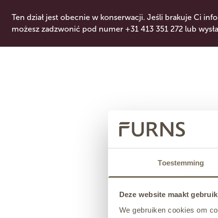
Ten dział jest obecnie w konserwacji. Jeśli brakuje Ci info
możesz zadzwonić pod numer +31 413 351 272 lub wysłać
Toestemming
Deze website maakt gebruik
We gebruiken cookies om cont