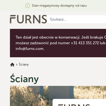
Stan magazynowy dostępny od razu
Ten dział jest obecnie w konserwacji. Jeśli brakuje C
możesz zadzwonić pod numer +31 413 351 272 lub 
info@furns.com
.
Ściany
Ściany