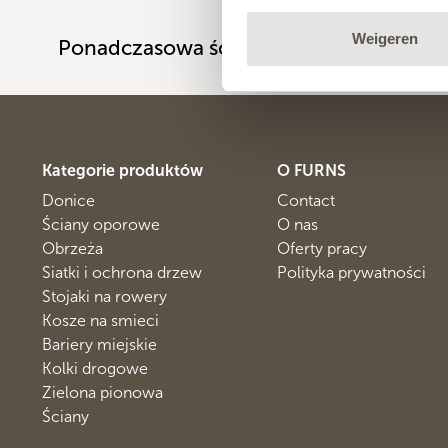
Weigeren
Ponadczasowa ściana
Kategorie produktów
O FURNS
Donice
Contact
Ściany oporowe
O nas
Obrzeża
Oferty pracy
Siatki i ochrona drzew
Polityka prywatności
Stojaki na rowery
Kosze na smieci
Bariery miejskie
Kolki drogowe
Zielona pionowa
Ściany