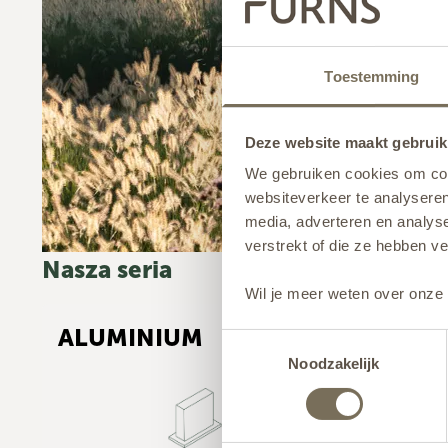
Toestemming
Deze website maakt gebruik
We gebruiken cookies om cont
websiteverkeer te analyseren
media, adverteren en analys
verstrekt of die ze hebben v
Nasza seria
Wil je meer weten over onze 
ALUMINIUM
Toestemmingsselectie
Noodzakelijk