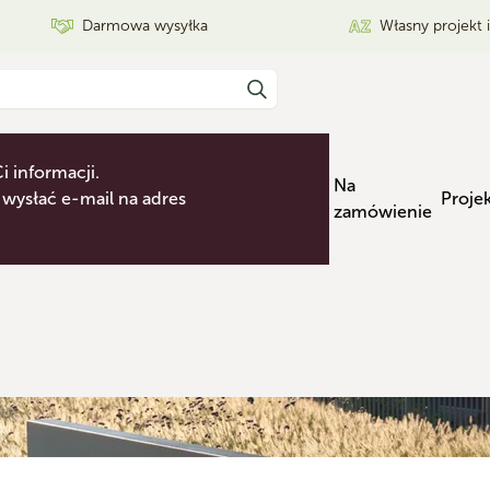
Darmowa wysyłka
Własny projekt 
i informacji.
Na
wysłać e-mail na adres
Proje
zamówienie