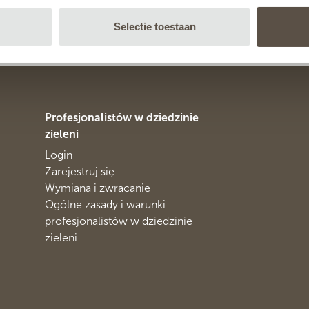
Selectie toestaan
Solidna, ciepła ściana
Profesjonalistów w dziedzinie
zieleni
Login
Zarejestruj się
Wymiana i zwracanie
Ogólne zasady i warunki
profesjonalistów w dziedzinie
zieleni