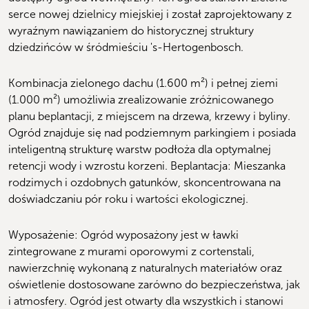
serce nowej dzielnicy miejskiej i został zaprojektowany z 
wyraźnym nawiązaniem do historycznej struktury 
dziedzińców w śródmieściu 's-Hertogenbosch.
Kombinacja zielonego dachu (1.600 m²) i pełnej ziemi 
(1.000 m²) umożliwia zrealizowanie zróżnicowanego 
planu beplantacji, z miejscem na drzewa, krzewy i byliny. 
Ogród znajduje się nad podziemnym parkingiem i posiada 
inteligentną strukturę warstw podłoża dla optymalnej 
retencji wody i wzrostu korzeni. Beplantacja: Mieszanka 
rodzimych i ozdobnych gatunków, skoncentrowana na 
doświadczaniu pór roku i wartości ekologicznej.
Wyposażenie: Ogród wyposażony jest w ławki 
zintegrowane z murami oporowymi z cortenstali, 
nawierzchnię wykonaną z naturalnych materiałów oraz 
oświetlenie dostosowane zarówno do bezpieczeństwa, jak 
i atmosfery. Ogród jest otwarty dla wszystkich i stanowi 