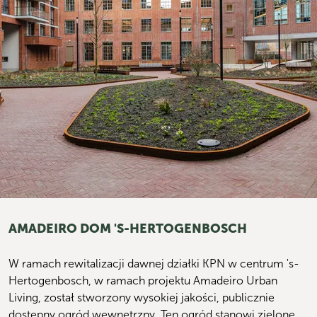
AMADEIRO DOM
'S-HERTOGENBOSCH
W ramach rewitalizacji dawnej działki KPN w centrum 's-
Hertogenbosch, w ramach projektu Amadeiro Urban 
Living, został stworzony wysokiej jakości, publicznie 
dostępny ogród wewnętrzny. Ten ogród stanowi zielone 