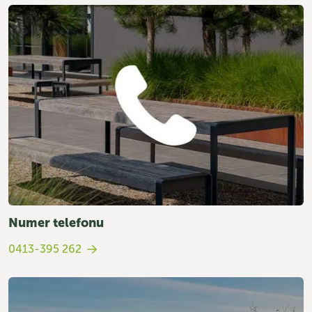
Numer telefonu
0413-395 262