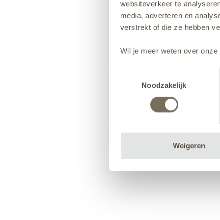
websiteverkeer te analyseren
media, adverteren en analys
verstrekt of die ze hebben v
Wil je meer weten over onze 
Toestemmingsselectie
Noodzakelijk
Weigeren