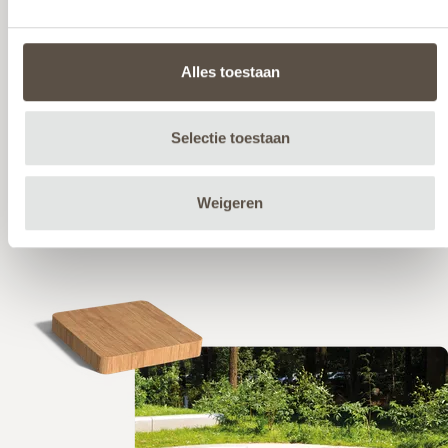
doorkleuren. Hierdoor behoudt het polyester zijn
kleur en uitstraling. Zelfs bij langdurige blootstelling
aan zonlicht en weersinvloeden.
Alles toestaan
Selectie toestaan
Lees meer
Weigeren