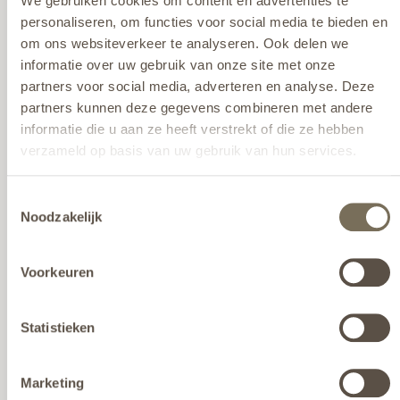
We gebruiken cookies om content en advertenties te
personaliseren, om functies voor social media te bieden en
om ons websiteverkeer te analyseren. Ook delen we
informatie over uw gebruik van onze site met onze
partners voor social media, adverteren en analyse. Deze
partners kunnen deze gegevens combineren met andere
informatie die u aan ze heeft verstrekt of die ze hebben
verzameld op basis van uw gebruik van hun services.
Wil je meer weten over onze privacyverklaring? Dat lees je
Toestemmingsselectie
hier
.
Noodzakelijk
Polyester
Voorkeuren
MOGELIJKHEDEN IN ELKE VORM
Statistieken
Polyester is een lichtgewicht materiaal met een
moderne uitstraling. Polyester wordt afgewerkt met
Marketing
een duurzame gelcoat die het materiaal diep