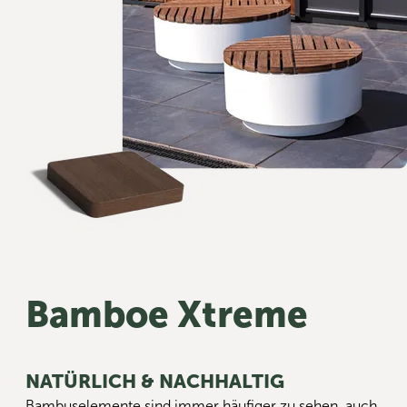
Bamboe Xtreme
NATÜRLICH & NACHHALTIG
Bambuselemente sind immer häufiger zu sehen, auch