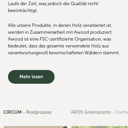
Laufe der Zeit, was jedoch die Qualität nicht
beeinträchtigt.
Alle unsere Produkte, in denen Holz verarbeitet ist,
werden in Zusammenarbeit mit Awood produziert.
Awood ist eine FSC-zertifizierte Organisation, was
bedeutet, dass das gesamte verwendete Holz aus
verantwortungsvoll bewirtschafteten Wäldern stammt.
Mehr lesen
CIRCUM
-
Rostprozess
AROS Greenpoints
-
Harth